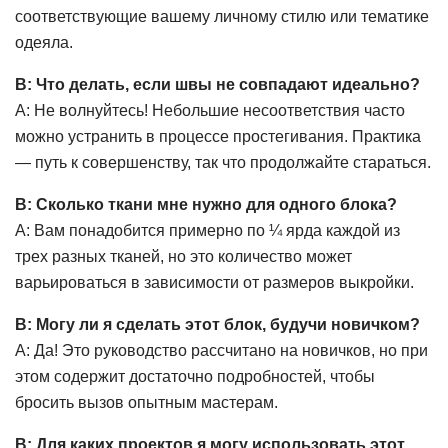
соответствующие вашему личному стилю или тематике
одеяла.
В: Что делать, если швы не совпадают идеально?
А: Не волнуйтесь! Небольшие несоответствия часто
можно устранить в процессе простегивания. Практика
— путь к совершенству, так что продолжайте стараться.
В: Сколько ткани мне нужно для одного блока?
A: Вам понадобится примерно по ¼ ярда каждой из
трех разных тканей, но это количество может
варьироваться в зависимости от размеров выкройки.
В: Могу ли я сделать этот блок, будучи новичком?
А: Да! Это руководство рассчитано на новичков, но при
этом содержит достаточно подробностей, чтобы
бросить вызов опытным мастерам.
В: Для каких проектов я могу использовать этот