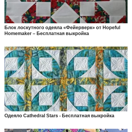
Блок лоскутного одеяла «Фейерверк» от Hopeful
Homemaker – Бесплатная выкройка
Одеяло Cathedral Stars - Бесплатная выкройка