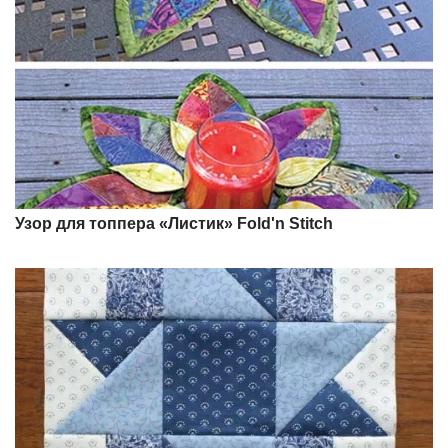
Узор для топпера «Листик» Fold'n Stitch