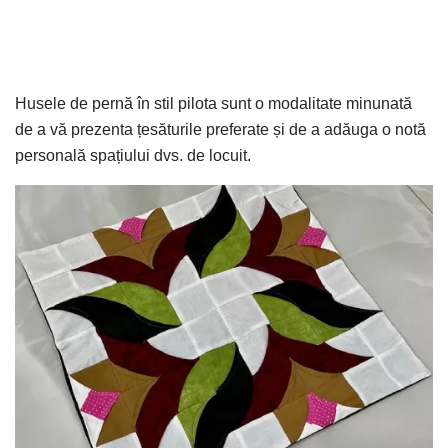
Husele de pernă în stil pilota sunt o modalitate minunată
de a vă prezenta țesăturile preferate și de a adăuga o notă
personală spațiului dvs. de locuit.