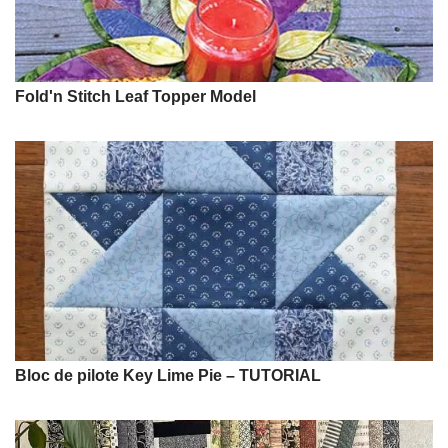
Fold'n Stitch Leaf Topper Model
Bloc de pilote Key Lime Pie – TUTORIAL