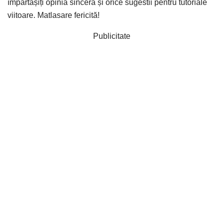
împărtășiți opinia sinceră și orice sugestii pentru tutoriale
viitoare. Matlasare fericită!
Publicitate