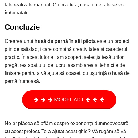
tale realizate manual. Cu practică, cusăturile tale se vor
îmbunătăți.
Concluzie
Crearea unui
husă de pernă în stil pilota
este un proiect
plin de satisfacții care combină creativitatea și caracterul
practic. În acest tutorial, am acoperit selecția țesăturilor,
pregătirea spațiului de lucru, asamblarea și tehnicile de
finisare pentru a vă ajuta să coaseți cu ușurință o husă de
pernă frumoasă.
MODEL AICI
Ne-ar plăcea să aflăm despre experiența dumneavoastră
cu acest proiect. Te-a ajutat acest ghid? Vă rugăm să vă