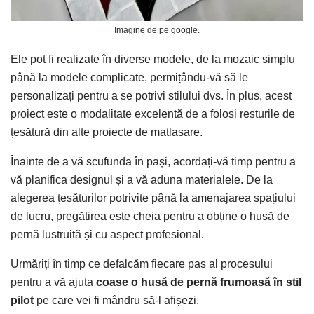
Imagine de pe google.
Ele pot fi realizate în diverse modele, de la mozaic simplu
până la modele complicate, permițându-vă să le
personalizați pentru a se potrivi stilului dvs. În plus, acest
proiect este o modalitate excelentă de a folosi resturile de
țesătură din alte proiecte de matlasare.
Înainte de a vă scufunda în pași, acordați-vă timp pentru a
vă planifica designul și a vă aduna materialele. De la
alegerea țesăturilor potrivite până la amenajarea spațiului
de lucru, pregătirea este cheia pentru a obține o husă de
pernă lustruită și cu aspect profesional.
Urmăriți în timp ce defalcăm fiecare pas al procesului
pentru a vă ajuta
coase o husă de pernă frumoasă în stil
pilot
pe care vei fi mândru să-l afișezi.