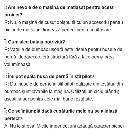
Î: Am nevoie de o mașină de matlasat pentru acest
proiect?
R: Nu, o mașină de cusut obișnuită cu un accesoriu pentru
picior de mers funcționează perfect pentru matlasare.
Î: Cum aleg bataia potrivită?
R: Vatelia de bumbac ușoară este ideală pentru husele de
pernă, deoarece oferă structură fără a face perna prea
voluminoasă.
Î: Îmi pot spăla husa de pernă în stil pilot?
R: Da, husele de perne în stil pilot realizate din țesături din
bumbac sunt lavabile la mașină. Utilizați un ciclu blând și
uscați la aer pentru cele mai bune rezultate.
Î: Ce se întâmplă dacă cusăturile mele nu se aliniază
perfect?
A: Nu te stresa! Micile imperfecțiuni adaugă caracter piesei