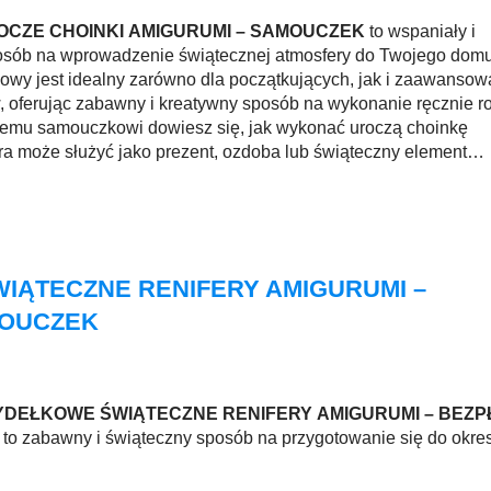
OCZE CHOINKI AMIGURUMI – SAMOUCZEK
to wspaniały i
osób na wprowadzenie świątecznej atmosfery do Twojego domu
kowy jest idealny zarówno dla początkujących, jak i zaawanso
, oferując zabawny i kreatywny sposób na wykonanie ręcznie r
 temu samouczkowi dowiesz się, jak wykonać uroczą choinkę
ra może służyć jako prezent, ozdoba lub świąteczny element
IĄTECZNE RENIFERY AMIGURUMI –
MOUCZEK
YDEŁKOWE ŚWIĄTECZNE RENIFERY AMIGURUMI – BEZP
to zabawny i świąteczny sposób na przygotowanie się do okre