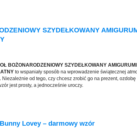
ODZENIOWY SZYDEŁKOWANY AMIGURUM
NY
IOŁ BOŻONARODZENIOWY SZYDEŁKOWANY AMIGURUMI
ŁATNY
to wspaniały sposób na wprowadzenie świątecznej atmo
Niezależnie od tego, czy chcesz zrobić go na prezent, ozdobę
zór jest prosty, a jednocześnie uroczy.
y Bunny Lovey – darmowy wzór