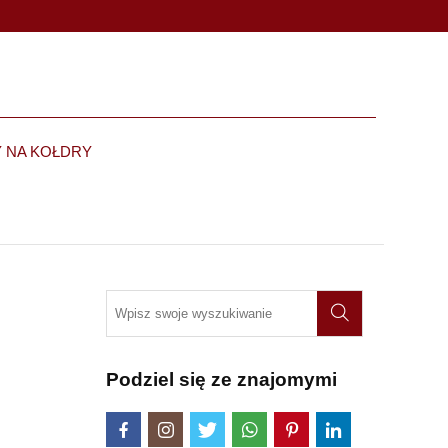
 NA KOŁDRY
Podziel się ze znajomymi