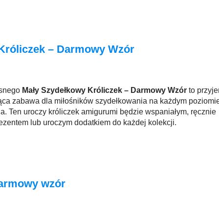
Króliczek – Darmowy Wzór
asnego
Mały Szydełkowy Króliczek – Darmowy Wzór
to przyj
jąca zabawa dla miłośników szydełkowania na każdym poziomi
. Ten uroczy króliczek amigurumi będzie wspaniałym, ręcznie
zentem lub uroczym dodatkiem do każdej kolekcji.
Darmowy wzór