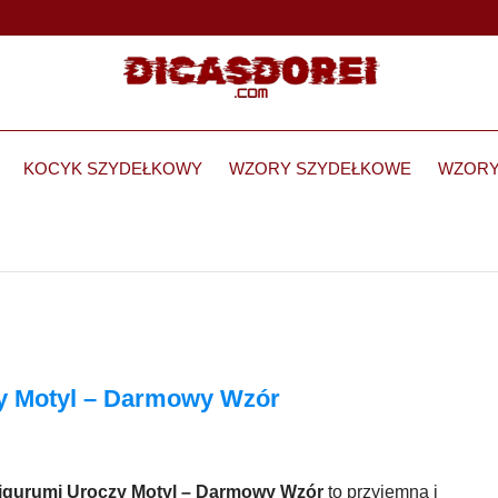
KOCYK SZYDEŁKOWY
WZORY SZYDEŁKOWE
WZORY
y Motyl – Darmowy Wzór
gurumi Uroczy Motyl – Darmowy Wzór
to przyjemna i