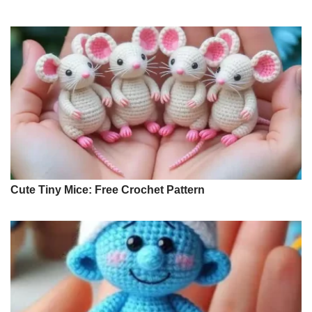
Cute Tiny Mice: Free Crochet Pattern