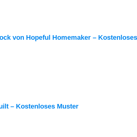
Block von Hopeful Homemaker – Kostenlose
uilt – Kostenloses Muster