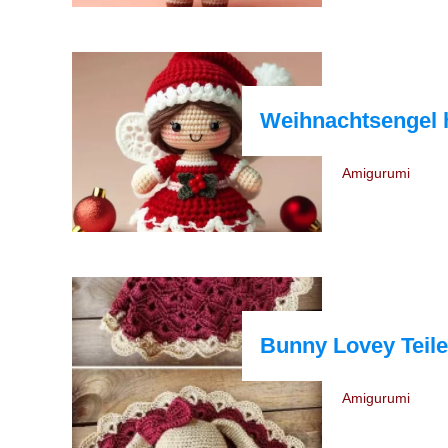
Weihnachtsengel 
Amigurumi
Bunny Lovey Teile
Amigurumi