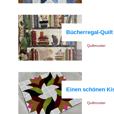
Bücherregal-Quilt
Quiltmuster
Einen schönen Ki
Quiltmuster