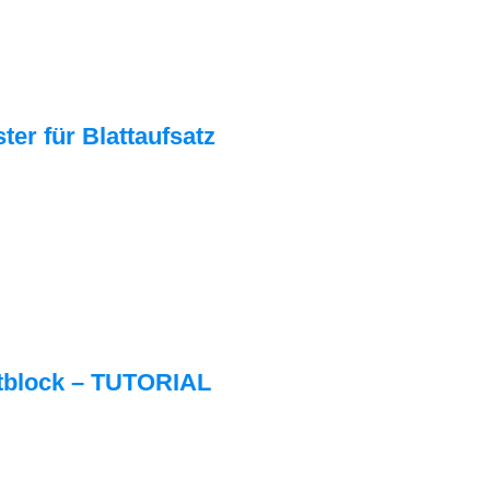
ter für Blattaufsatz
ltblock – TUTORIAL