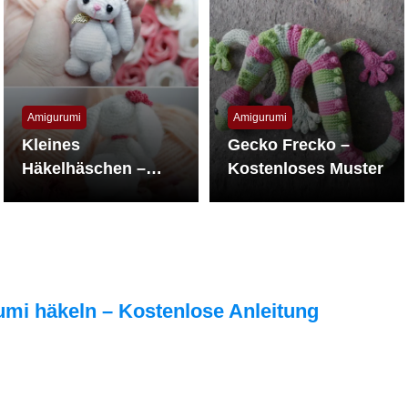
Amigurumi
Amigurumi
Kleines
Gecko Frecko –
Häkelhäschen –
Kostenloses Muster
Kostenlose
Anleitung
mi häkeln – Kostenlose Anleitung