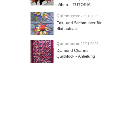
nähen – TUTORIAL
Quiltmuster
25/01/2025
Falt- und Stichmuster für
Blattaufsatz
Quiltmuster
25/01/2025
Diamond Charms
Quiltblock - Anleitung