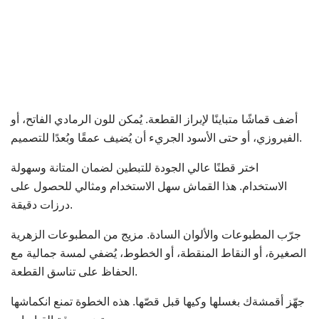
أضف قماشًا متباينًا لإبراز القطعة. يُمكن للون الرمادي الفاتح، أو
الفيروزي، أو حتى الأسود الجريء أن يُضيف عمقًا وبُعدًا للتصميم.
اختر قطنًا عالي الجودة للتبطين لضمان المتانة وسهولة
الاستخدام. هذا القماش سهل الاستخدام ومثالي للحصول على
درزات دقيقة.
جرّب المطبوعات والألوان السادة. مزيج من المطبوعات الزهرية
الصغيرة، أو النقاط المنقطة، أو الخطوط، يُضفي لمسة جمالية مع
الحفاظ على تناسق القطعة.
جهّز أقمشةك بغسلها وكيها قبل قصّها. هذه الخطوة تمنع انكماشها