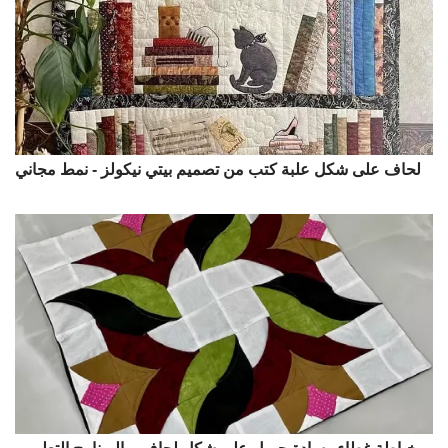
لحاف على شكل علبة كتب من تصميم بيتي نيكولز - نمط مجاني