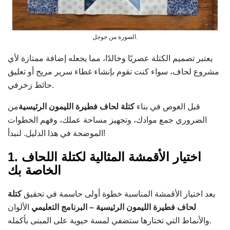
الصورة من جوجل.
يعتبر تصميم الكتلة عصريًا وخالدًا، مما يجعله إضافة ممتازة لأي
مشروع لحاف، سواء كنت تقوم بإنشاء غطاء سرير مريح أو تعليق
حائط زخرفي.
قبل الغوص في بناء
كتلة لحاف فطيرة الليمون الرئيسية
من
الضروري جمع موادك، وتجهيز مساحة عملك، وفهم الخطوات
الموضحة في هذا الدليل. لنبدأ!
1. اختيار الأقمشة المثالية لكتلة اللحاف
الخاصة بك
يعد اختيار الأقمشة المناسبة خطوة أولى حاسمة في تحقيق
كتلة
لحاف فطيرة الليمون الرئيسية – البرنامج التعليمي
الألوان
والأنماط التي تختارها ستضفي لمسة حيوية على المبنى بأكمله.