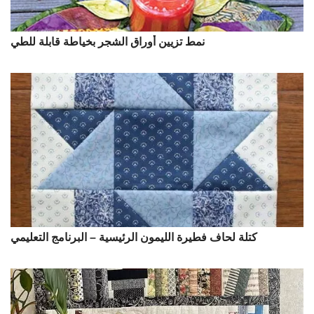
نمط تزيين أوراق الشجر بخياطة قابلة للطي
كتلة لحاف فطيرة الليمون الرئيسية – البرنامج التعليمي