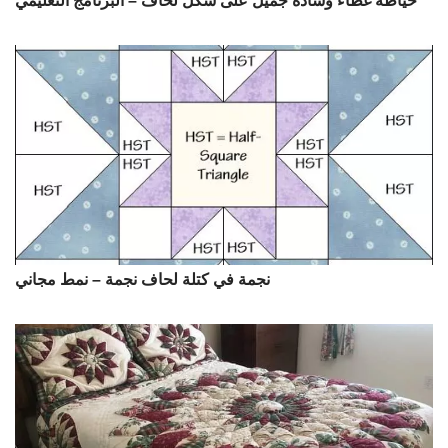
خياطة غطاء وسادة جميل على شكل لحاف – البرنامج التعليمي
نجمة في كتلة لحاف نجمة – نمط مجاني