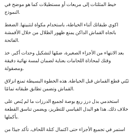
خيط المثلثات إلى مربعات أو مستطيلات كما هو موضح في
النموذج.
اكوي طبقاتك أثناء الخياطة، باستخدام مكواة لتثبيتها. الضغط
باتجاه القماش الداكن يمنع ظهور الظلال من خلال الأقمشة
الفاتحة.
بعد الانتهاء من الأجزاء الصغيرة، ضمّها لتشكيل وحدات أكبر. خذ
وقتك لمحاذاة اللحامات بعناية لضمان لمسة نهائية دقيقة
ومصقولة.
ثبّتي قطع القماش قبل الخياطة. هذه الخطوة البسيطة تمنع انزلاق
القماش وتضمن تطابق طبقاته تمامًا.
استخدمي بدل درز ربع بوصة لجميع الدرزات ما لم يُنص على
خلاف ذلك. هذا هو البدل القياسي للتطريز، ويضمن تناسق القطعة
بأكملها.
استمر في تجميع الأجزاء حتى اكتمال كتلة اللحاف. تأكد جيدًا من