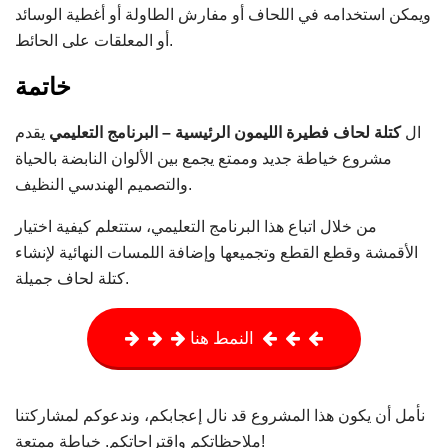
ويمكن استخدامه في اللحاف أو مفارش الطاولة أو أغطية الوسائد
أو المعلقات على الحائط.
خاتمة
ال
كتلة لحاف فطيرة الليمون الرئيسية – البرنامج التعليمي
يقدم
مشروع خياطة جديد وممتع يجمع بين الألوان النابضة بالحياة
والتصميم الهندسي النظيف.
من خلال اتباع هذا البرنامج التعليمي، ستتعلم كيفية اختيار
الأقمشة وقطع القطع وتجميعها وإضافة اللمسات النهائية لإنشاء
كتلة لحاف جميلة.
النمط هنا
نأمل أن يكون هذا المشروع قد نال إعجابكم، وندعوكم لمشاركتنا
ملاحظاتكم واقتراحاتكم. خياطة ممتعة!