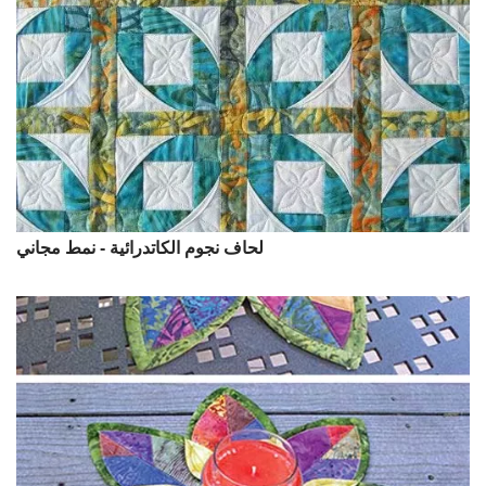
لحاف نجوم الكاتدرائية - نمط مجاني