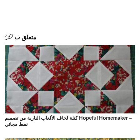
متعلق ب
كتلة لحاف الألعاب النارية من تصميم Hopeful Homemaker –
نمط مجاني