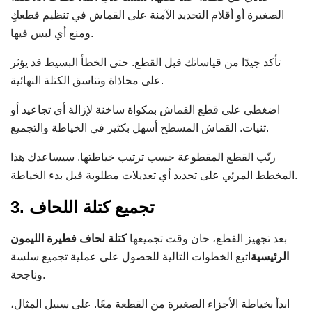
الصغيرة أو أقلام التحديد الآمنة على القماش في تنظيم قطعكِ
ومنع أي لبس فيها.
تأكد جيدًا من قياساتك قبل القطع. حتى الخطأ البسيط قد يؤثر
على محاذاة وتناسق الكتلة النهائية.
اضغطي على قطع القماش بمكواة ساخنة لإزالة أي تجاعيد أو
ثنيات. القماش المسطح أسهل بكثير في الخياطة والتجميع.
رتّب القطع المقطوعة حسب ترتيب خياطتها. سيساعدك هذا
المخطط المرئي على تحديد أي تعديلات مطلوبة قبل بدء الخياطة.
3. تجميع كتلة اللحاف
بعد تجهيز القطع، حان وقت تجميعها
كتلة لحاف فطيرة الليمون
الرئيسية
اتبع الخطوات التالية للحصول على عملية تجميع سلسة
وناجحة.
ابدأ بخياطة الأجزاء الصغيرة من القطعة معًا. على سبيل المثال،