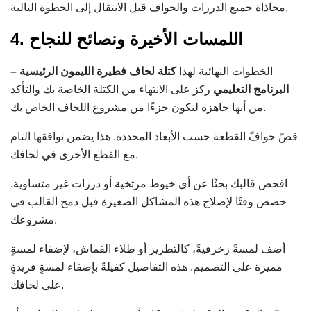
محاذاة جميع الدرزات والحواف قبل الانتقال إلى الخطوة التالية.
4. اللمسات الأخيرة ونصائح للنجاح
الخطوات النهائية لهذا
كتلة لحاف فطيرة الليمون الرئيسية –
البرنامج التعليمي
ركز على الانتهاء من الكتلة الخاصة بك والتأكد
من أنها جاهزة لتكون جزءًا من مشروع اللحاف الخاص بك.
قصّ حوافّ القطعة حسب الأبعاد المحددة. هذا يضمن توافقها التام
مع القطع الأخرى في لحافك.
افحص قالبك بحثًا عن أي خيوط مرتخية أو درزات غير متساوية.
خصص وقتًا لإصلاح هذه المشاكل الصغيرة قبل دمج القالب في
مشروعك.
أضف لمسةً زخرفيةً، كالتطريز أو طلاء القماش، لإضفاء لمسةٍ
مميزة على التصميم. هذه التفاصيل كفيلةٌ بإضفاء لمسةٍ فريدةٍ
على لحافك.