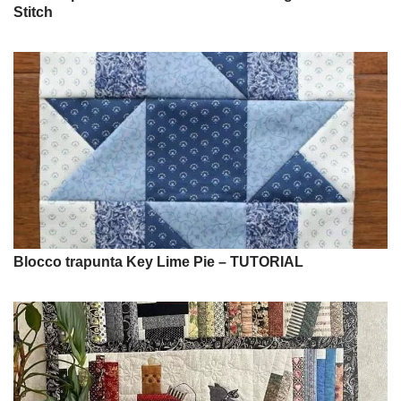
Stitch
Blocco trapunta Key Lime Pie – TUTORIAL