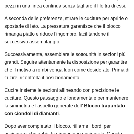
pezzi in una linea continua senza tagliare il filo tra di essi.
A seconda delle preferenze, stirare le cuciture per aprirle o
spostarle di lato. La pressatura garantisce che il blocco
rimanga piatto e riduce l'ingombro, facilitandone il
successivo assemblaggio.
Successivamente, assemblare le sottounità in sezioni più
grandi. Seguire attentamente la disposizione per garantire
che il motivo a rombi venga fuori come desiderato. Prima di
cucire, ricontrolla il posizionamento.
Cucire insieme le sezioni allineando con precisione le
cuciture. Questo passaggio è fondamentale per mantenere
la simmetria e l'aspetto generale dell'
Blocco trapuntato
con ciondoli di diamanti
.
Dopo aver completato il blocco, rifilarne i bordi per
assicurarsi che abbia la dimensione desiderata. Questo