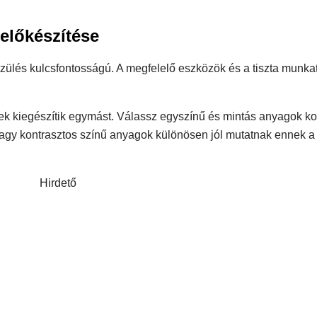
előkészítése
szülés kulcsfontosságú. A megfelelő eszközök és a tiszta munkat
ek kiegészítik egymást. Válassz egyszínű és mintás anyagok k
gy kontrasztos színű anyagok különösen jól mutatnak ennek a
Hirdető